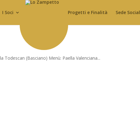
I Soci
Progetti e Finalità
Sede Socia
la Todescan (Basciano) Menù: Paella Valenciana...