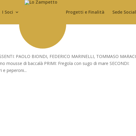
I Soci
Progetti e Finalità
Sede Socia
 ASSENTI: PAOLO BIONDI, FEDERICO MARINELLI, TOMMASO MARACC
nno mousse di baccalà PRIMI: Fregola con sugo di mare SECONDI:
 e peperoni...