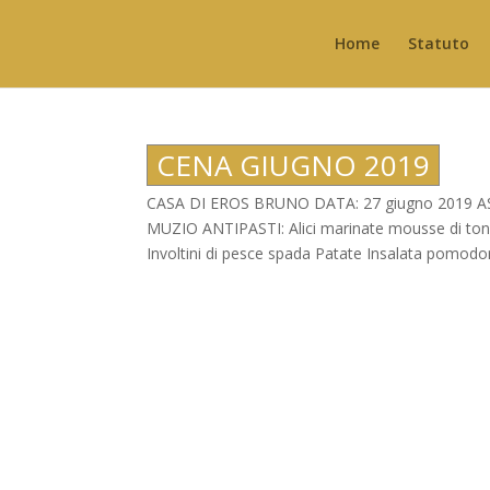
Home
Statuto
CENA GIUGNO 2019
CASA DI EROS BRUNO DATA: 27 giugno 2019
MUZIO ANTIPASTI: Alici marinate mousse di to
Involtini di pesce spada Patate Insalata pomodori