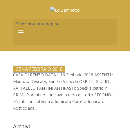
Seleziona una pagina
CENA FEBBRAIO 2018
CASA DI RENZO DATA : 16 Febbraio 2018 ASSENTI :
Maurizio Descalzi, Sandro Valacchi OSPITI : GIULIO ,
RAFFAELLO FANTINI ANTIPASTI: Speck e cetriolini
PRIMI: Bordatino con cavolo nero dell’orto SECONDI:
Crauti con cotenna affumicata Carre’ affumicato
Rosticciana...
Archivi